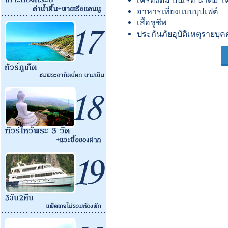
เครื่องดื่ม บนเรือ น้ำดื่ม 
อาหารเที่ยงแบบบุปเฟต์
เสื้อชูชีพ
ประกันภัยอุบัติเหตุรายบุ