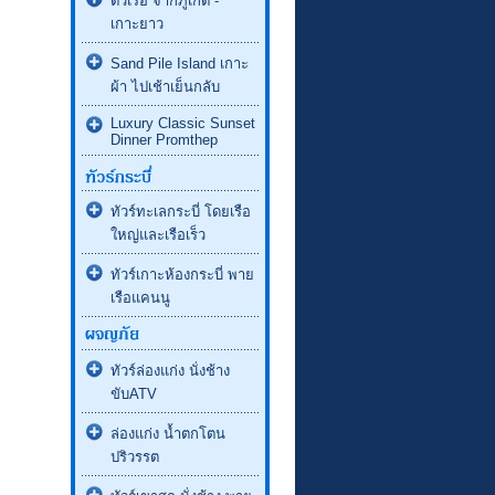
ตั๋วเรือ จากภูเก็ต -
เกาะยาว
Sand Pile Island เกาะ
ผ้า ไปเช้าเย็นกลับ
Luxury Classic Sunset
Dinner Promthep
ทัวร์ทะเลกระบี่ โดยเรือ
ใหญ่และเรือเร็ว
ทัวร์เกาะห้องกระบี่ พาย
เรือแคนนู
ทัวร์ล่องแก่ง นั่งช้าง
ขับATV
ล่องแก่ง น้ำตกโตน
ปริวรรต