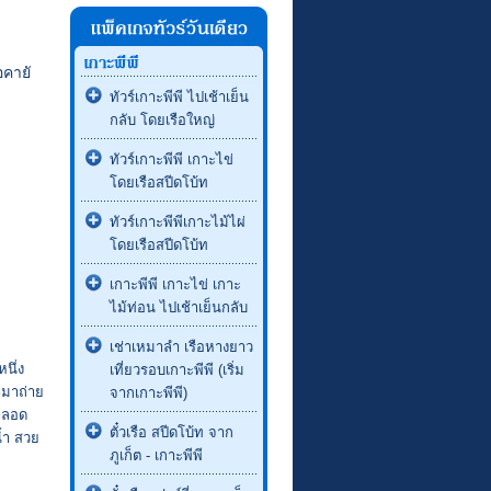
อคายั
ทัวร์เกาะพีพี ไปเช้าเย็น
กลับ โดยเรือใหญ่
ทัวร์เกาะพีพี เกาะไข่
โดยเรือสปีดโบ้ท
ทัวร์เกาะพีพีเกาะไม้ไผ่
โดยเรือสปีดโบ้ท
เกาะพีพี เกาะไข่ เกาะ
ไม้ท่อน ไปเช้าเย็นกลับ
เช่าเหมาลำ เรือหางยาว
นึ่ง
เที่ยวรอบเกาะพีพี (เริ่ม
ามาถ่าย
จากเกาะพีพี)
้ำลอด
ตั๋วเรือ สปีดโบ้ท จาก
น้ำ สวย
ภูเก็ต - เกาะพีพี