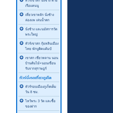
ทัวร์เขาสก นั่งช้าง พาย
เรือแคนนู
เที่ยวเขาหลัก นั่งช้าง
ล่องแพ เล่นน้ำตก
นั่งช้าง และนมัสการวัด
พระใหญ่
ทัวร์เขาสก กุ้ยหลินเมือง
ไทย พักบูติคแค้มป์
เขาสก เชี่ยวหลาน นอน
บ้านต้นไม้+นอนเขื่อน
รับจากสุราษฎร์
ทัวร์รอบเมืองภูเก็ตเต็ม
วัน 8 ชม.
ไหว้พระ 3 วัด และซื้อ
ของฝาก