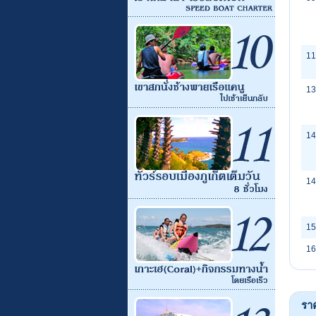
11
13
14
14
15
16
รา