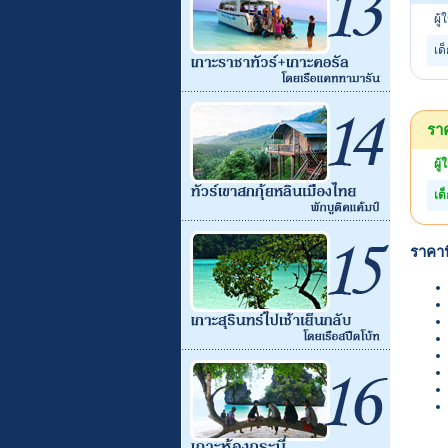
ผู้
เด
ราค
ผู้
เด
ราคาน