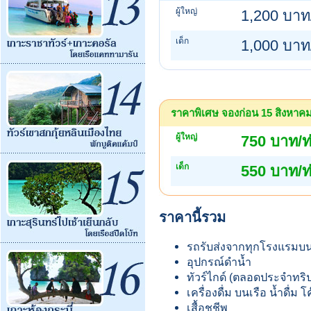
ผู้ใหญ่
1,200 บาท
เด็ก
1,000 บาท
ราคาพิเศษ จองก่อน 15 สิงหาคม (
ผู้ใหญ่
750 บาท/ท
เด็ก
550 บาท/ท
ราคานี้รวม
รถรับส่งจากทุกโรงแรมบนเก
อุปกรณ์ดำน้ำ
ทัวร์ไกด์ (ตลอดประจำทริ
เครื่องดื่ม บนเรือ น้ำดื่ม 
เสื้อชูชีพ