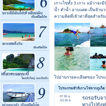
เกาะไข่ทั้ง 3 เกาะ แม้ว่าจะม
น้ำ ดำน้ำ อาบแดด เป็นจำนวน
ความคิดที่เข้าท่าที่สุดสำหร
ไปอ่านรายละเอียดของ โปรแ
โปรแกรมทัวร์เกาะไข่จากภูเก็ต
07.30 น.
รถรอรับจาก
/12.30 น.
ทางไปยังท่