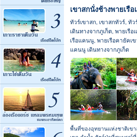
เขาสกนั่งช้างพายเรือ
ทัวร์เขาสก, เขาสกทัวร์, ทั
เดินทางจากภูเก็ต, พายเรือ
เรือแคนนู, พายเรือคายัคเขา
แคนนู เดินทางจากภูเก็ต
พื้นที่ของอุทยานแห่งชาติเข