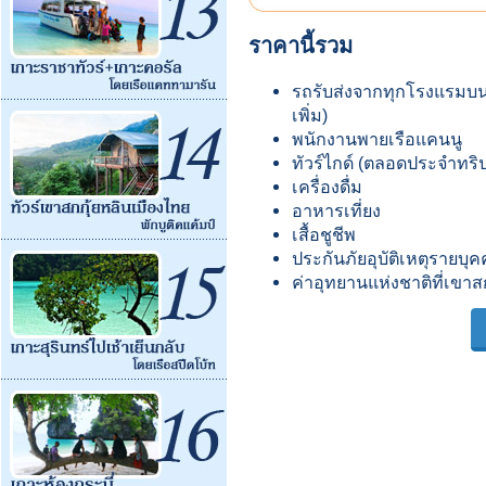
ราคานี้รวม
รถรับส่งจากทุกโรงแรมบนเ
เพิ่ม)
พนักงานพายเรือแคนนู
ทัวร์ไกด์ (ตลอดประจำทริ
เครื่องดื่ม
อาหารเที่ยง
เสื้อชูชีพ
ประกันภัยอุบัติเหตุรายบุ
ค่าอุทยานแห่งชาติที่เขาส