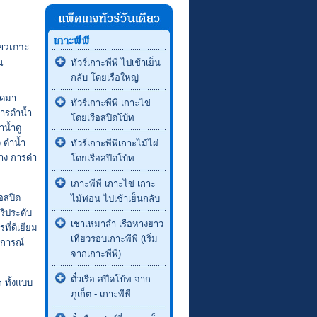
่ยวเกาะ
น
ทัวร์เกาะพีพี ไปเช้าเย็น
กลับ โดยเรือใหญ่
ปิดมา
ทัวร์เกาะพีพี เกาะไข่
การดำน้ำ
โดยเรือสปีดโบ้ท
น้ำดู
) ดำน้ำ
ทัวร์เกาะพีพีเกาะไม้ไผ่
ทาง การดำ
โดยเรือสปีดโบ้ท
เกาะพีพี เกาะไข่ เกาะ
ือสปีด
ไม้ท่อน ไปเช้าเย็นกลับ
ริประดับ
เช่าเหมาลำ เรือหางยาว
ที่ดีเยียม
เที่ยวรอบเกาะพีพี (เริ่ม
บการณ์
จากเกาะพีพี)
ตั๋วเรือ สปีดโบ้ท จาก
 ทั้งแบบ
ภูเก็ต - เกาะพีพี