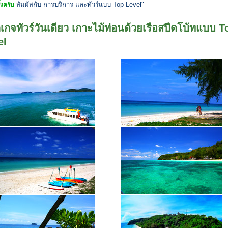
สัมผัสกับ การบริการ และทัวร์แบบ Top Level"
้งครับ
เกจทัวร์วันเดียว เกาะไม้ท่อนด้วยเรือสปีดโบ้ทแบบ T
el