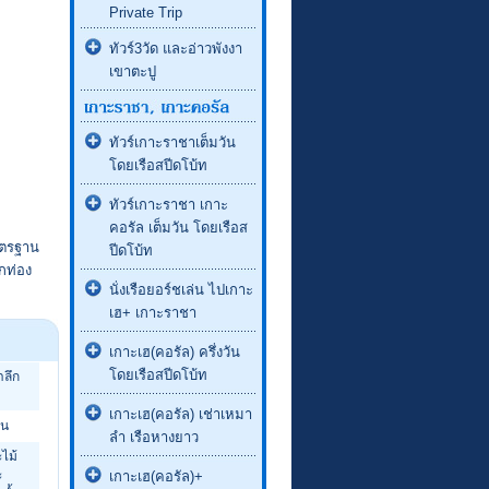
Private Trip
ทัวร์3วัด และอ่าวพังงา
เขาตะปู
ทัวร์เกาะราชาเต็มวัน
โดยเรือสปีดโบ้ท
ทัวร์เกาะราชา เกาะ
คอรัล เต็มวัน โดยเรือส
าตรฐาน
ปีดโบ้ท
ักท่อง
นั่งเรือยอร์ชเล่น ไปเกาะ
เฮ+ เกาะราชา
เกาะเฮ(คอรัล) ครึ่งวัน
โดยเรือสปีดโบ้ท
ำลึก
เกาะเฮ(คอรัล) เช่าเหมา
อน
ลำ เรือหางยาว
ไม้
ะ
เกาะเฮ(คอรัล)+