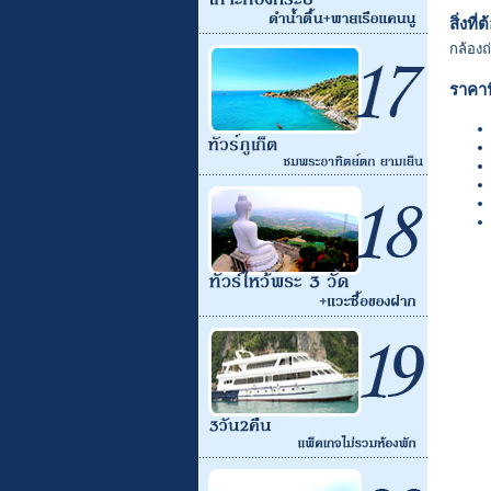
สิ่งที
กล้องถ
ราคาน