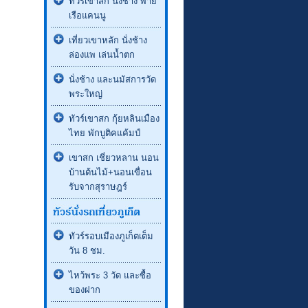
ทัวร์เขาสก นั่งช้าง พาย
เรือแคนนู
เที่ยวเขาหลัก นั่งช้าง
ล่องแพ เล่นน้ำตก
นั่งช้าง และนมัสการวัด
พระใหญ่
ทัวร์เขาสก กุ้ยหลินเมือง
ไทย พักบูติคแค้มป์
เขาสก เชี่ยวหลาน นอน
บ้านต้นไม้+นอนเขื่อน
รับจากสุราษฎร์
ทัวร์รอบเมืองภูเก็ตเต็ม
วัน 8 ชม.
ไหว้พระ 3 วัด และซื้อ
ของฝาก