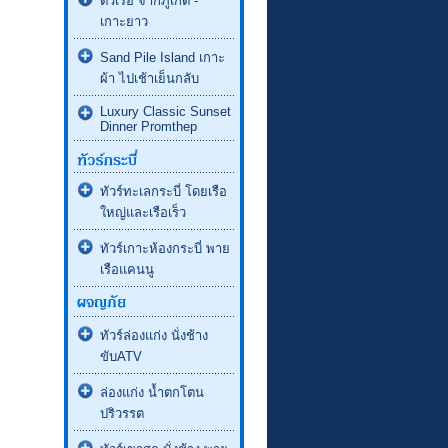
ตั๋วเรือ จากภูเก็ต -
เกาะยาว
Sand Pile Island เกาะ
ผ้า ไปเช้าเย็นกลับ
Luxury Classic Sunset
Dinner Promthep
ทัวร์ทะเลกระบี่ โดยเรือ
ใหญ่และเรือเร็ว
ทัวร์เกาะห้องกระบี่ พาย
เรือแคนนู
ทัวร์ล่องแก่ง นั่งช้าง
ขับATV
ล่องแก่ง น้ำตกโตน
ปริวรรต