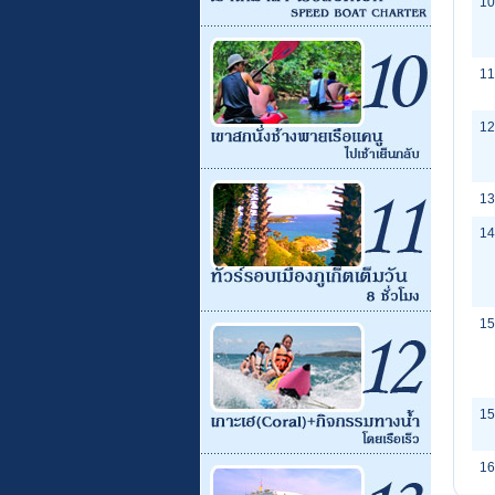
10
11
12
13
14
15
15
16