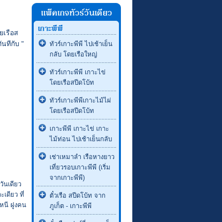
วยเรือส
นทีกับ "
ทัวร์เกาะพีพี ไปเช้าเย็น
กลับ โดยเรือใหญ่
ทัวร์เกาะพีพี เกาะไข่
โดยเรือสปีดโบ้ท
ทัวร์เกาะพีพีเกาะไม้ไผ่
โดยเรือสปีดโบ้ท
เกาะพีพี เกาะไข่ เกาะ
ไม้ท่อน ไปเช้าเย็นกลับ
เช่าเหมาลำ เรือหางยาว
เที่ยวรอบเกาะพีพี (เริ่ม
จากเกาะพีพี)
วันเดียว
เดียว ที่
ตั๋วเรือ สปีดโบ้ท จาก
หนี ฝูงคน
ภูเก็ต - เกาะพีพี