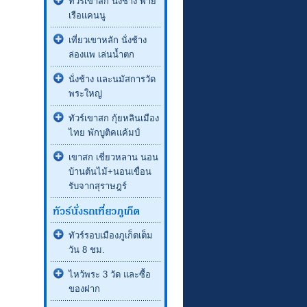
ทัวร์เขาสก นั่งช้าง พาย
เรือแคนนู
เที่ยวเขาหลัก นั่งช้าง
ล่องแพ เล่นน้ำตก
นั่งช้าง และนมัสการวัด
พระใหญ่
ทัวร์เขาสก กุ้ยหลินเมือง
ไทย พักบูติคแค้มป์
เขาสก เชี่ยวหลาน นอน
บ้านต้นไม้+นอนเขื่อน
รับจากสุราษฎร์
ทัวร์รอบเมืองภูเก็ตเต็ม
วัน 8 ชม.
ไหว้พระ 3 วัด และซื้อ
ของฝาก