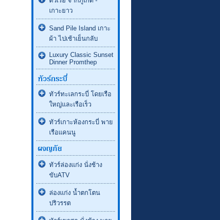
ตั๋วเรือ จากภูเก็ต -
เกาะยาว
Sand Pile Island เกาะ
ผ้า ไปเช้าเย็นกลับ
Luxury Classic Sunset
Dinner Promthep
ทัวร์ทะเลกระบี่ โดยเรือ
ใหญ่และเรือเร็ว
ทัวร์เกาะห้องกระบี่ พาย
เรือแคนนู
ทัวร์ล่องแก่ง นั่งช้าง
ขับATV
ล่องแก่ง น้ำตกโตน
ปริวรรต